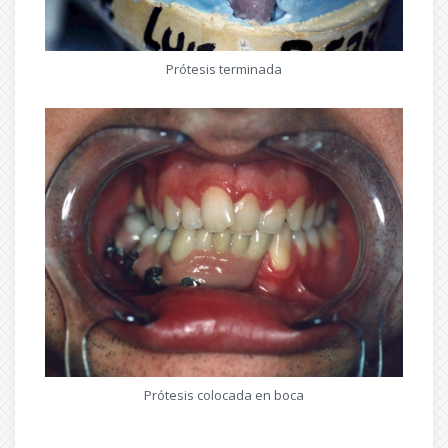
Prótesis terminada
Prótesis colocada en boca