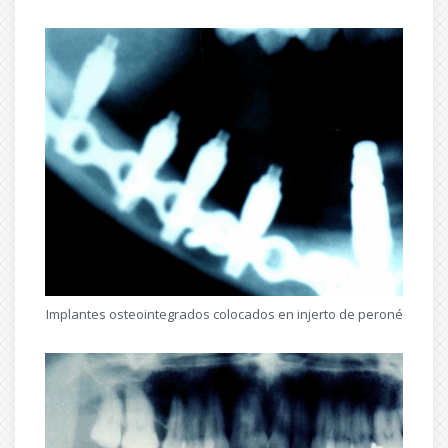
Implantes osteointegrados colocados en injerto de peroné