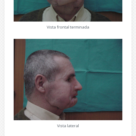
Vista frontal terminada
Vista lateral